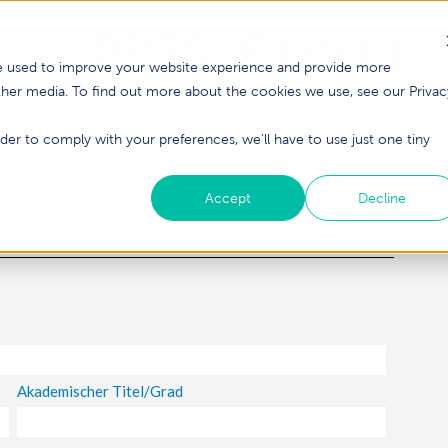
re used to improve your website experience and provide more
ther media. To find out more about the cookies we use, see our Privac
der to comply with your preferences, we'll have to use just one tiny
Accept
Decline
 ANMELDEN
Akademischer Titel/Grad