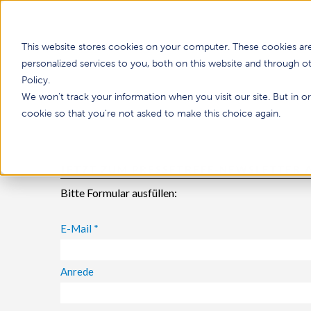
This website stores cookies on your computer. These cookies a
personalized services to you, both on this website and through o
Policy.
We won't track your information when you visit our site. But in or
cookie so that you're not asked to make this choice again.
JETZT ZUM PRESSETREFF-NEWSLETTER
Bitte Formular ausfüllen:
E-Mail
*
Anrede